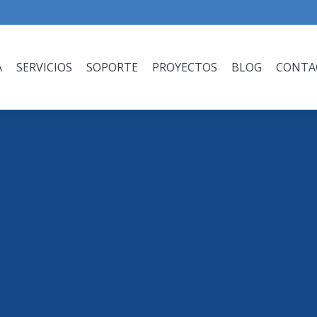
A
SERVICIOS
SOPORTE
PROYECTOS
BLOG
CONTA
A
SERVICIOS
SOPORTE
PROYECTOS
BLOG
CONTA