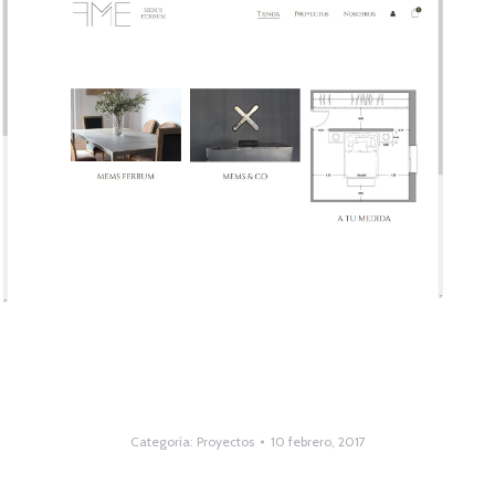
Categoría:
Proyectos
10 febrero, 2017