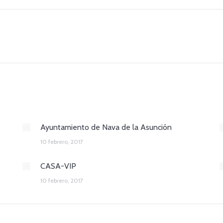
Siguiente
entrada:
Ayuntamiento de Nava de la Asunción
10 febrero, 2017
CASA-VIP
10 febrero, 2017