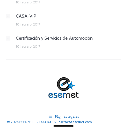
10 febrero, 2017
CASA-VIP
10 febrero, 2017
Certificación y Servicios de Automoción
10 febrero, 2017
Páginas legales
© 2026 ESERNET · 91 433 84 38 · esernet@esernet.com