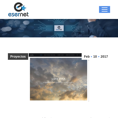
Proyectos
Feb
10
2017